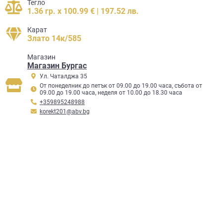
Тегло
1.36 гр. x 100.99 € | 197.52 лв.
Карат
Злато 14к/585
Mагазин
Магазин Бургас
Ул. Чаталджа 35
От понеделник до петък от 09.00 до 19.00 часа, събота от
09.00 до 19.00 часа, неделя от 10.00 до 18.30 часа
+359895248988
korekt201@abv.bg