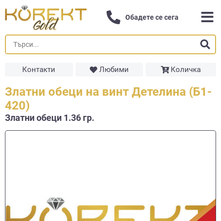
Обадете се сега
Контакти
Любими
Количка
Златни обеци на винт Детелина (Б1-
420)
Златни обеци 1.36 гр.