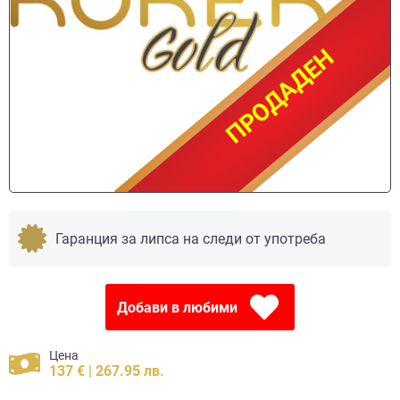
ПРОДАДЕН
ПРОДАДЕН
Гаранция за липса на следи от употреба
Добави в любими
Цена
137 € | 267.95 лв.