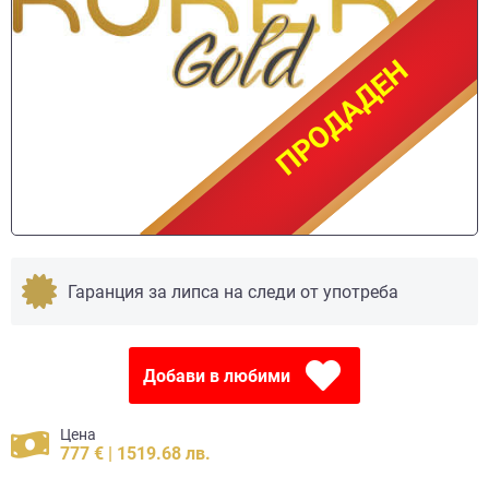
ПРОДАДЕН
ПРОДАДЕН
Гаранция за липса на следи от употреба
Добави в любими
Цена
777 € | 1519.68 лв.