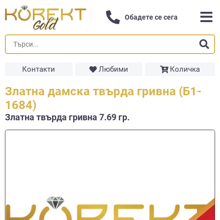
Обадете се сега
Контакти
Любими
Количка
Златна дамска твърда гривна (Б1-
1684)
Златна твърда гривнa 7.69 гр.