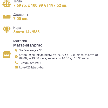
Тегло
7.69 гр. x 100.99 € | 197.52 лв.
Дължина
7.00 cm.
Карат
Злато 14к/585
Mагазин
Магазин Бургас
Ул. Чаталджа 35
От понеделник до петък от 09.00 до 19.00 часа, събота от
09.00 до 19.00 часа, неделя от 10.00 до 18.30 часа
+359895248988
korekt201@abv.bg