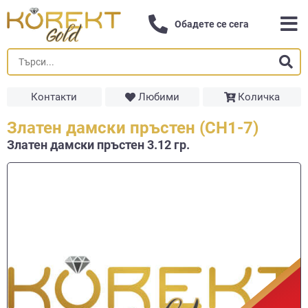
Обадете се сега
Контакти
Любими
Количка
Златен дамски пръстен (СН1-7)
Златен дамски пръстен 3.12 гр.