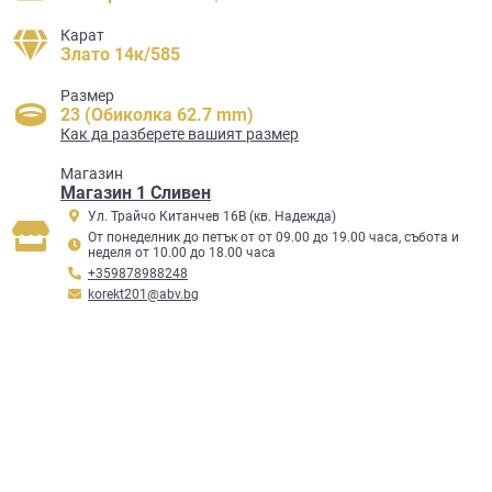
Карат
Злато 14к/585
Размер
23 (Обиколка 62.7 mm)
Как да разберете вашият размер
Mагазин
Магазин 1 Сливен
Ул. Трайчо Китанчев 16В (кв. Надежда)
От понеделник до петък от от 09.00 до 19.00 часа, събота и
неделя от 10.00 до 18.00 часа
+359878988248
korekt201@abv.bg