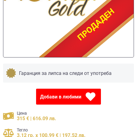
ПРОДАДЕН
ПРОДАДЕН
Гаранция за липса на следи от употреба
Добави в любими
Цена
315 € | 616.09 лв.
Тегло
3.12 гр. x 100.99 € | 197.52 лв.