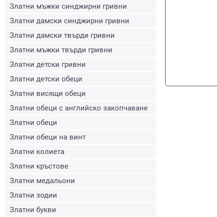
Златни мъжки синджирни гривни
Златни дамски синджирни гривни
Златни дамски твърди гривни
Златни мъжки твърди гривни
Златни детски гривни
Златни детски обеци
Златни висящи обеци
Златни обеци с английско закопчаване
Златни обеци
Златни обеци на винт
Златни колиета
Златни кръстове
Златни медальони
Златни зодии
Златни букви