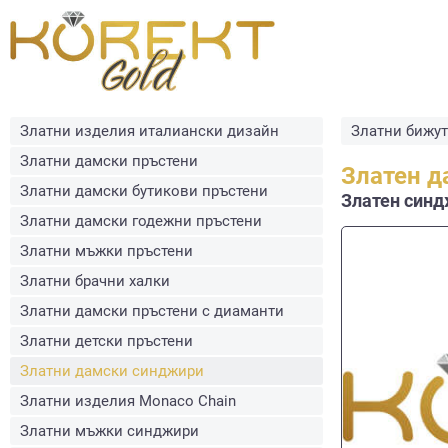
Златни изделия италиански дизайн
Златни бижу
Златни дамски пръстени
Златен д
Златни дамски бутикови пръстени
Златен синдж
Златни дамски годежни пръстени
Златни мъжки пръстени
Златни брачни халки
Златни дамски пръстени с диаманти
Златни детски пръстени
Златни дамски синджири
Златни изделия Monaco Chain
Златни мъжки синджири