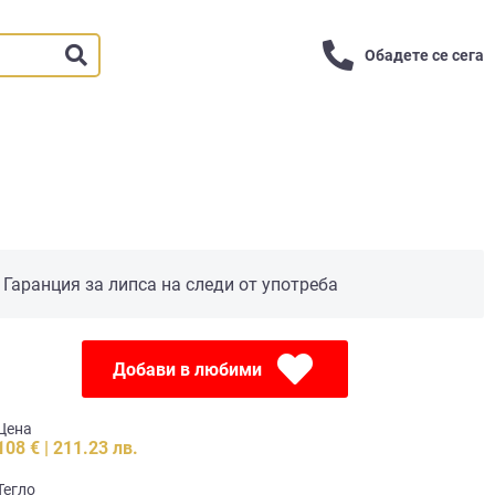
Обадете се сега
Гаранция за липса на следи от употреба
Добави в любими
Цена
108 € | 211.23 лв.
Тегло