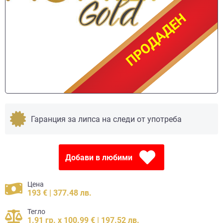
ПРОДАДЕН
ПРОДАДЕН
Гаранция за липса на следи от употреба
Добави в любими
Цена
193 € | 377.48 лв.
Тегло
1.91 гр. x 100.99 € | 197.52 лв.