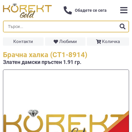
Обадете се сега
Контакти
Любими
Количка
Брачна халка (СТ1-8914)
Златен дамски пръстен 1.91 гр.