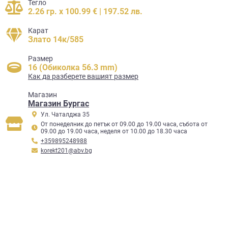
Тегло
2.26 гр. x 100.99 € | 197.52 лв.
Карат
Злато 14к/585
Размер
16 (Обиколка 56.3 mm)
Как да разберете вашият размер
Mагазин
Магазин Бургас
Ул. Чаталджа 35
От понеделник до петък от 09.00 до 19.00 часа, събота от
09.00 до 19.00 часа, неделя от 10.00 до 18.30 часа
+359895248988
korekt201@abv.bg