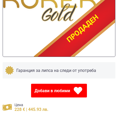
ПРОДАДЕН
ПРОДАДЕН
Гаранция за липса на следи от употреба
Добави в любими
Цена
228 € | 445.93 лв.