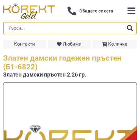
Обадете се сега
Контакти
Любими
Количка
Златен дамски годежен пръстен
(Б1-6822)
Златен дамски пръстен 2.26 гр.