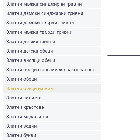
Златни мъжки синджирни гривни
Златни дамски синджирни гривни
Златни дамски твърди гривни
Златни мъжки твърди гривни
Златни детски гривни
Златни детски обеци
Златни висящи обеци
Златни обеци с английско закопчаване
Златни обеци
Златни обеци на винт
Златни колиета
Златни кръстове
Златни медальони
Златни зодии
Златни букви