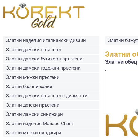
Златни изделия италиански дизайн
Златни бижу
Златни дамски пръстени
Златни о
Златни дамски бутикови пръстени
Златни обеци
Златни дамски годежни пръстени
Златни мъжки пръстени
Златни брачни халки
Златни дамски пръстени с диаманти
Златни детски пръстени
Златни дамски синджири
Златни изделия Monaco Chain
Златни мъжки синджири