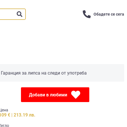
Обадете се сега
Гаранция за липса на следи от употреба
Добави в любими
Цена
109 € | 213.19 лв.
Тегло