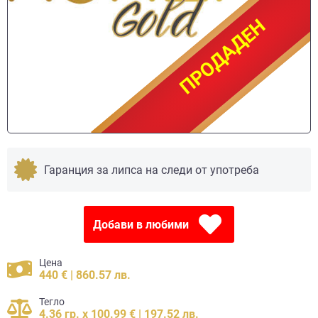
ПРОДАДЕН
ПРОДАДЕН
Гаранция за липса на следи от употреба
Добави в любими
Цена
440 € | 860.57 лв.
Тегло
4.36 гр. x 100.99 € | 197.52 лв.