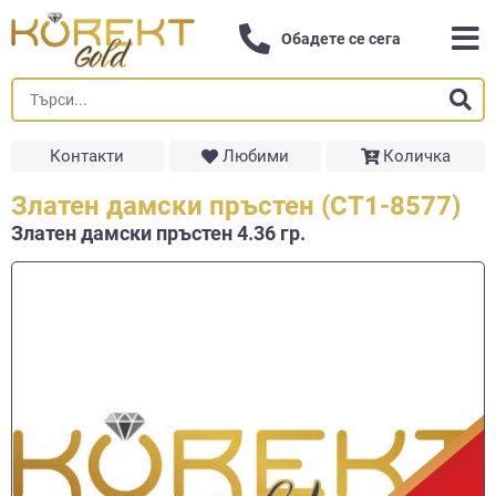
Обадете се сега
Контакти
Любими
Количка
Златен дамски пръстен (СТ1-8577)
Златен дамски пръстен 4.36 гр.