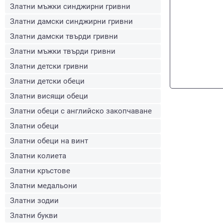
Златни мъжки синджирни гривни
Златни дамски синджирни гривни
Златни дамски твърди гривни
Златни мъжки твърди гривни
Златни детски гривни
Златни детски обеци
Златни висящи обеци
Златни обеци с английско закопчаване
Златни обеци
Златни обеци на винт
Златни колиета
Златни кръстове
Златни медальони
Златни зодии
Златни букви