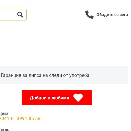
Обадете се сега
Гаранция за липса на следи от употреба
Добави в любими
Цена
2041 € | 3991.85 лв.
Тегло