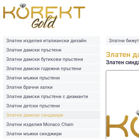
Златни изделия италиански дизайн
Златни бижу
Златни дамски пръстени
Златен д
Златни дамски бутикови пръстени
Златен синдж
Златни дамски годежни пръстени
Златни мъжки пръстени
Златни брачни халки
Златни дамски пръстени с диаманти
Златни детски пръстени
Златни дамски синджири
Златни изделия Monaco Chain
Златни мъжки синджири