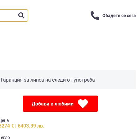
Обадете се сега
Гаранция за липса на следи от употреба
Добави в любими
Цена
3274 € | 6403.39 лв.
Тегло