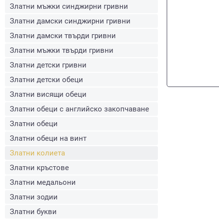
Златни мъжки синджирни гривни
Златни дамски синджирни гривни
Златни дамски твърди гривни
Златни мъжки твърди гривни
Златни детски гривни
Златни детски обеци
Златни висящи обеци
Златни обеци с английско закопчаване
Златни обеци
Златни обеци на винт
Златни колиета
Златни кръстове
Златни медальони
Златни зодии
Златни букви