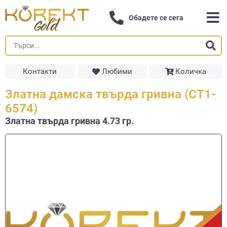
Обадете се сега
Контакти
Любими
Количка
Златна дамска твърда гривна (СТ1-
6574)
Златна твърда гривнa 4.73 гр.