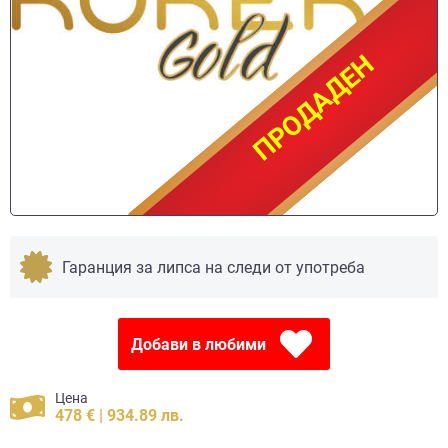
ПРОДАДЕН
ПРОДАДЕН
Гаранция за липса на следи от употреба
Добави в любими
Цена
478 € | 934.89 лв.