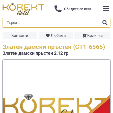
Обадете се сега
Контакти
Любими
Количка
Златен дамски пръстен (СТ1-6565)
Златен дамски пръстен 2.12 гр.