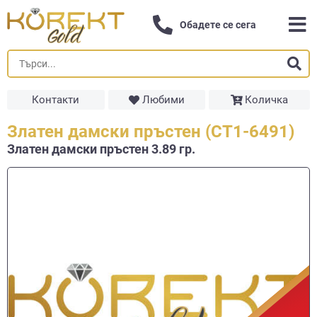
Обадете се сега
Контакти
Любими
Количка
Златен дамски пръстен (СТ1-6491)
Златен дамски пръстен 3.89 гр.