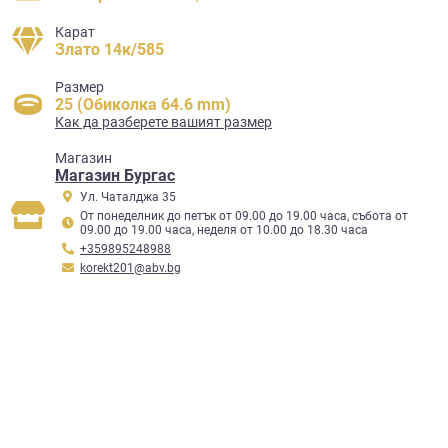
Карат
Злато 14к/585
Размер
25 (Обиколка 64.6 mm)
Как да разберете вашият размер
Mагазин
Магазин Бургас
Ул. Чаталджа 35
От понеделник до петък от 09.00 до 19.00 часа, събота от
09.00 до 19.00 часа, неделя от 10.00 до 18.30 часа
+359895248988
korekt201@abv.bg