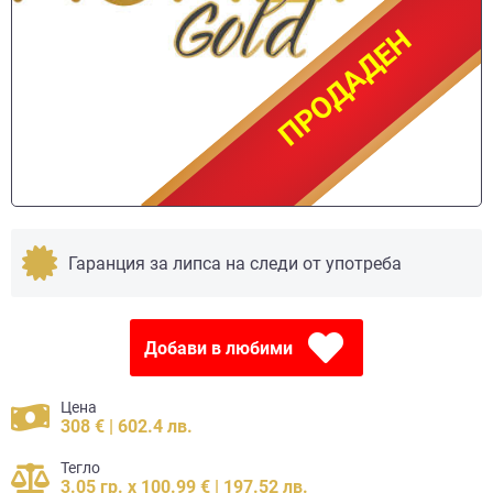
ПРОДАДЕН
ПРОДАДЕН
Гаранция за липса на следи от употреба
Добави в любими
Цена
308 € | 602.4 лв.
Тегло
3.05 гр. x 100.99 € | 197.52 лв.