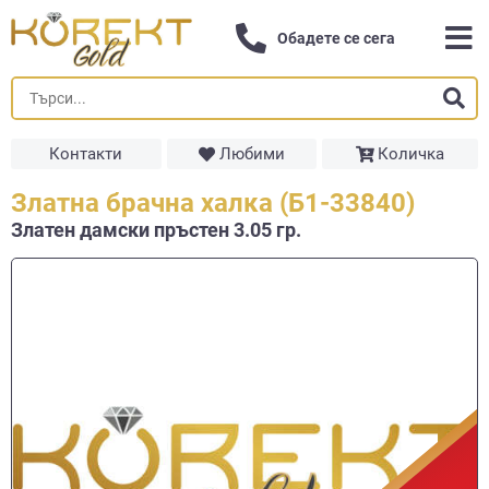
Обадете се сега
Контакти
Любими
Количка
Златна брачна халка (Б1-33840)
Златен дамски пръстен 3.05 гр.