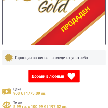
ПРОДАДЕН
ПРОДАДЕН
Гаранция за липса на следи от употреба
Добави в любими
Цена
908 € | 1775.89 лв.
Тегло
8.99 гр. x 100.99 € | 197.52 лв.