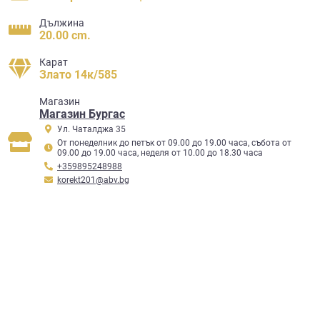
Дължина
20.00 cm.
Карат
Злато 14к/585
Mагазин
Магазин Бургас
Ул. Чаталджа 35
От понеделник до петък от 09.00 до 19.00 часа, събота от
09.00 до 19.00 часа, неделя от 10.00 до 18.30 часа
+359895248988
korekt201@abv.bg