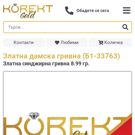
Обадете се сега
Контакти
Любими
Количка
Златна дамска гривна (Б1-33763)
Златна синджирна гривнa 8.99 гр.