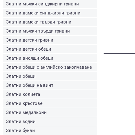
Златни мъжки синджирни гривни
Златни дамски синджирни гривни
Златни дамски твърди гривни
Златни мъжки твърди гривни
Златни детски гривни
Златни детски обеци
Златни висящи обеци
Златни обеци с английско закопчаване
Златни обеци
Златни обеци на винт
Златни колиета
Златни кръстове
Златни медальони
Златни зодии
Златни букви