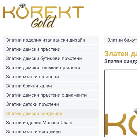
Златни изделия италиански дизайн
Златни бижу
Златни дамски пръстени
Златен д
Златни дамски бутикови пръстени
Златен синдж
Златни дамски годежни пръстени
Златни мъжки пръстени
Златни брачни халки
Златни дамски пръстени с диаманти
Златни детски пръстени
Златни дамски синджири
Златни изделия Monaco Chain
Златни мъжки синджири