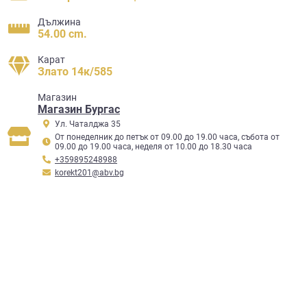
Дължина
54.00 cm.
Карат
Злато 14к/585
Mагазин
Магазин Бургас
Ул. Чаталджа 35
От понеделник до петък от 09.00 до 19.00 часа, събота от
09.00 до 19.00 часа, неделя от 10.00 до 18.30 часа
+359895248988
korekt201@abv.bg