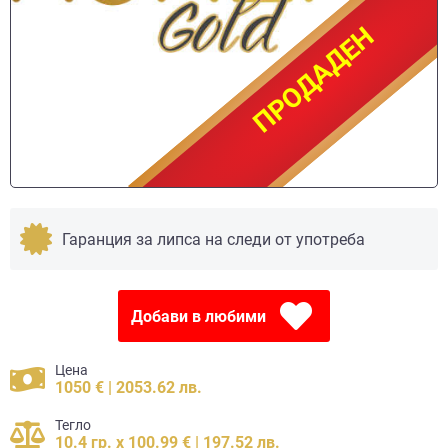
ПРОДАДЕН
ПРОДАДЕН
Гаранция за липса на следи от употреба
Добави в любими
Цена
1050 € | 2053.62 лв.
Тегло
10.4 гр. x 100.99 € | 197.52 лв.