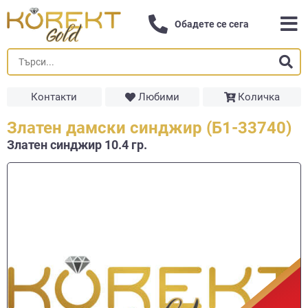
Обадете се сега
Контакти
Любими
Количка
Златен дамски синджир (Б1-33740)
Златен синджир 10.4 гр.