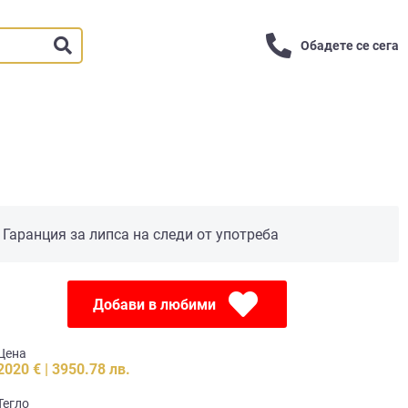
Обадете се сега
Гаранция за липса на следи от употреба
Добави в любими
Цена
2020 € | 3950.78 лв.
Тегло