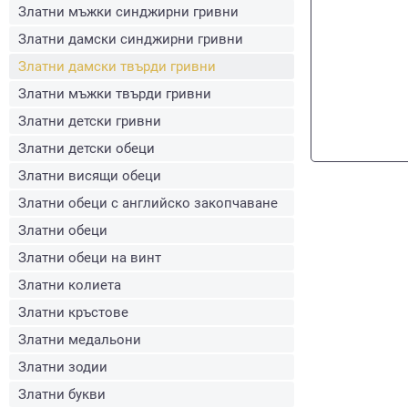
Златни мъжки синджирни гривни
Златни дамски синджирни гривни
Златни дамски твърди гривни
Златни мъжки твърди гривни
Златни детски гривни
Златни детски обеци
Златни висящи обеци
Златни обеци с английско закопчаване
Златни обеци
Златни обеци на винт
Златни колиета
Златни кръстове
Златни медальони
Златни зодии
Златни букви