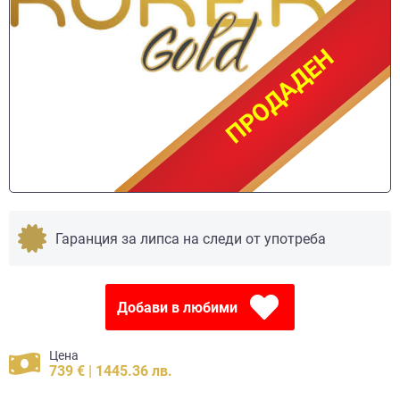
ПРОДАДЕН
ПРОДАДЕН
Гаранция за липса на следи от употреба
Добави в любими
Цена
739 € | 1445.36 лв.