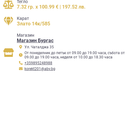
Тегло
7.32 гр. x 100.99 € | 197.52 лв.
Карат
Злато 14к/585
Mагазин
Магазин Бургас
Ул. Чаталджа 35
От понеделник до петък от 09.00 до 19.00 часа, събота от
09.00 до 19.00 часа, неделя от 10.00 до 18.30 часа
+359895248988
korekt201@abv.bg