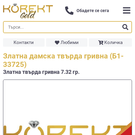
Обадете се сега
Контакти
Любими
Количка
Златна дамска твърда гривна (Б1-
33725)
Златна твърда гривнa 7.32 гр.