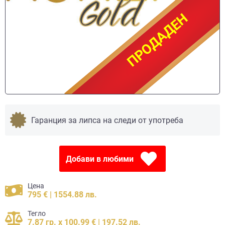
ПРОДАДЕН
ПРОДАДЕН
Гаранция за липса на следи от употреба
Добави в любими
Цена
795 € | 1554.88 лв.
Тегло
7.87 гр. x 100.99 € | 197.52 лв.