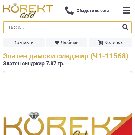
Обадете се сега
Контакти
Любими
Количка
Златен дамски синджир (Ч1-11568)
Златен синджир 7.87 гр.