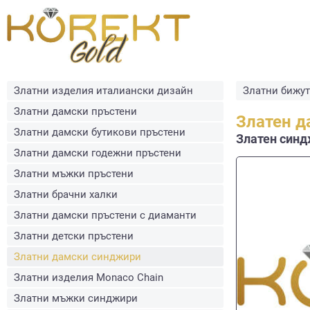
Златни изделия италиански дизайн
Златни бижу
Златни дамски пръстени
Златен д
Златни дамски бутикови пръстени
Златен синдж
Златни дамски годежни пръстени
Златни мъжки пръстени
Златни брачни халки
Златни дамски пръстени с диаманти
Златни детски пръстени
Златни дамски синджири
Златни изделия Monaco Chain
Златни мъжки синджири