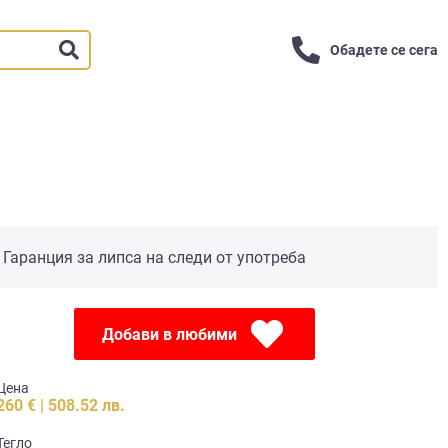
Обадете се сега
Гаранция за липса на следи от употреба
Добави в любими
Цена
260 € | 508.52 лв.
Тегло