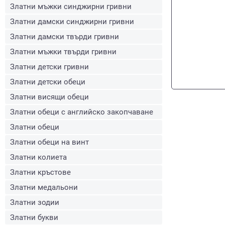
Златни мъжки синджирни гривни
Златни дамски синджирни гривни
Златни дамски твърди гривни
Златни мъжки твърди гривни
Златни детски гривни
Златни детски обеци
Златни висящи обеци
Златни обеци с английско закопчаване
Златни обеци
Златни обеци на винт
Златни колиета
Златни кръстове
Златни медальони
Златни зодии
Златни букви