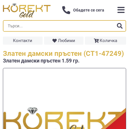
Обадете се сега
Контакти
Любими
Количка
Златен дамски пръстен (СТ1-47249)
Златен дамски пръстен 1.59 гр.