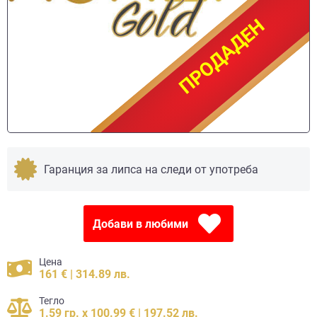
ПРОДАДЕН
ПРОДАДЕН
Гаранция за липса на следи от употреба
Добави в любими
Цена
161 € | 314.89 лв.
Тегло
1.59 гр. x 100.99 € | 197.52 лв.