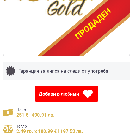
ПРОДАДЕН
ПРОДАДЕН
Гаранция за липса на следи от употреба
Добави в любими
Цена
251 € | 490.91 лв.
Тегло
2.49 гр. x 100.99 € | 197.52 лв.