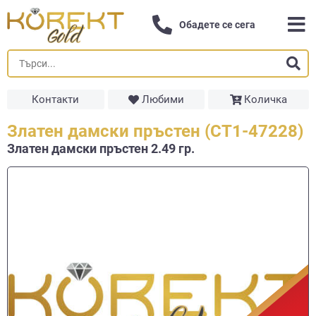
Обадете се сега
Контакти
Любими
Количка
Златен дамски пръстен (СТ1-47228)
Златен дамски пръстен 2.49 гр.