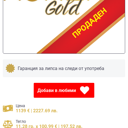
ПРОДАДЕН
ПРОДАДЕН
Гаранция за липса на следи от употреба
Добави в любими
Цена
1139 € | 2227.69 лв.
Тегло
11.28 гр. x 100.99 € | 197.52 лв.