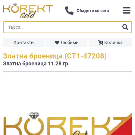
Обадете се сега
Контакти
Любими
Количка
Златна броеница (СТ1-47208)
Златна броеница 11.28 гр.