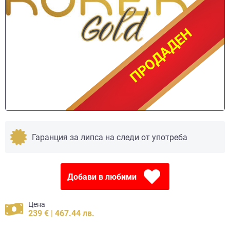
ПРОДАДЕН
ПРОДАДЕН
Гаранция за липса на следи от употреба
Добави в любими
Цена
239 € | 467.44 лв.