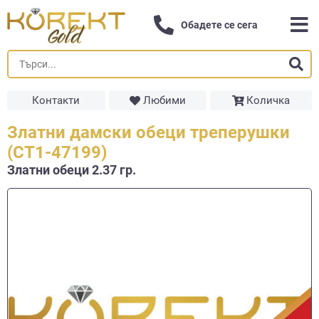
Обадете се сега
Контакти
Любими
Количка
Златни дамски обеци треперушки
(СТ1-47199)
Златни обеци 2.37 гр.