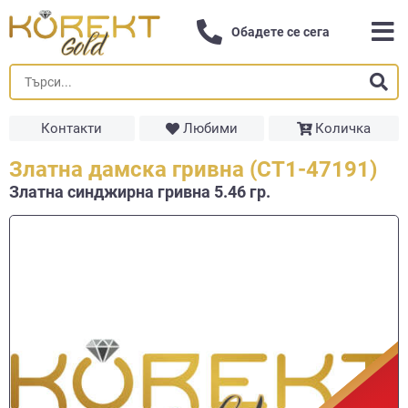
Обадете се сега
Контакти
Любими
Количка
Златна дамска гривна (СТ1-47191)
Златна синджирна гривнa 5.46 гр.