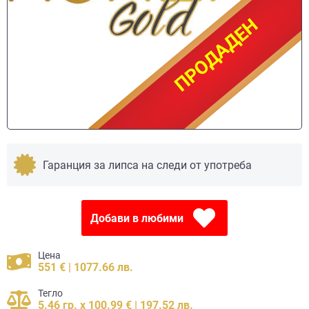
ПРОДАДЕН
ПРОДАДЕН
Гаранция за липса на следи от употреба
Добави в любими
Цена
551 € | 1077.66 лв.
Тегло
5.46 гр. x 100.99 € | 197.52 лв.