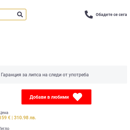
Обадете се сега
Гаранция за липса на следи от употреба
Добави в любими
Цена
159 € | 310.98 лв.
Тегло