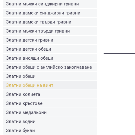
Златни мъжки синджирни гривни
Златни дамски синджирни гривни
Златни дамски твърди гривни
Златни мъжки твърди гривни
Златни детски гривни
Златни детски обеци
Златни висящи обеци
Златни обеци с английско закопчаване
Златни обеци
Златни обеци на винт
Златни колиета
Златни кръстове
Златни медальони
Златни зодии
Златни букви