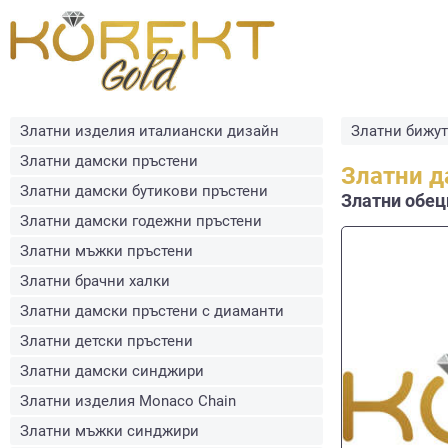
Златни изделия италиански дизайн
Златни бижу
Златни дамски пръстени
Златни д
Златни дамски бутикови пръстени
Златни обеци
Златни дамски годежни пръстени
Златни мъжки пръстени
Златни брачни халки
Златни дамски пръстени с диаманти
Златни детски пръстени
Златни дамски синджири
Златни изделия Monaco Chain
Златни мъжки синджири