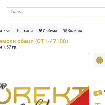
та
Контакти
Любими
Количка
5734
амски обеци (СТ1-47100)
 1.57 гр.