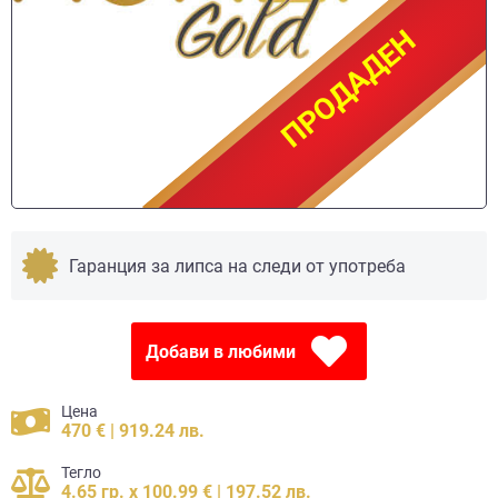
ПРОДАДЕН
ПРОДАДЕН
Гаранция за липса на следи от употреба
Добави в любими
Цена
470 € | 919.24 лв.
Тегло
4.65 гр. x 100.99 € | 197.52 лв.