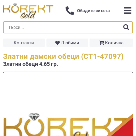
Обадете се сега
Контакти
Любими
Количка
Златни дамски обеци (СТ1-47097)
Златни обеци 4.65 гр.