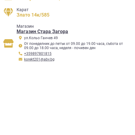
Карат
Злато 14к/585
Mагазин
Магазин Стара Загора
ул.Кольо Ганчев 49
От понеделник до петък от 09.00 до 19.00 часа, събота от
09.00 до 18.00 часа, неделя - почивен ден
+359897801815
korekt201@abv.bg