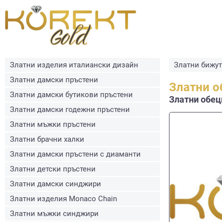
Златни изделия италиански дизайн
Златни бижу
Златни дамски пръстени
Златни о
Златни дамски бутикови пръстени
Златни обеци
Златни дамски годежни пръстени
Златни мъжки пръстени
Златни брачни халки
Златни дамски пръстени с диаманти
Златни детски пръстени
Златни дамски синджири
Златни изделия Monaco Chain
Златни мъжки синджири