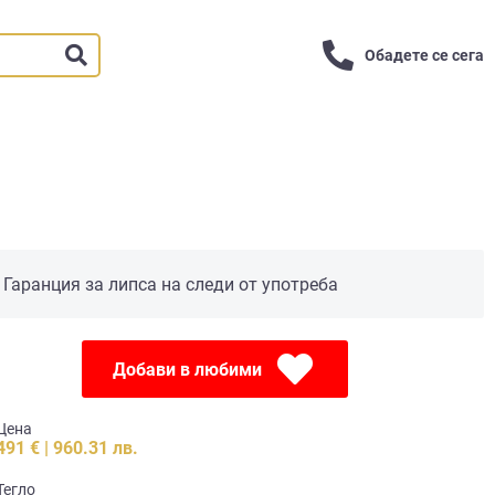
Обадете се сега
Гаранция за липса на следи от употреба
Добави в любими
Цена
491 € | 960.31 лв.
Тегло