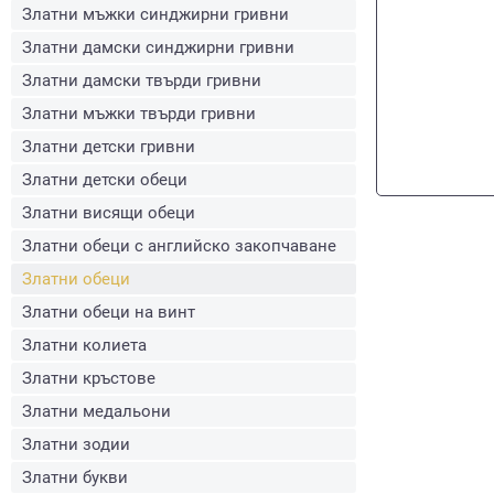
Златни мъжки синджирни гривни
Златни дамски синджирни гривни
Златни дамски твърди гривни
Златни мъжки твърди гривни
Златни детски гривни
Златни детски обеци
Златни висящи обеци
Златни обеци с английско закопчаване
Златни обеци
Златни обеци на винт
Златни колиета
Златни кръстове
Златни медальони
Златни зодии
Златни букви