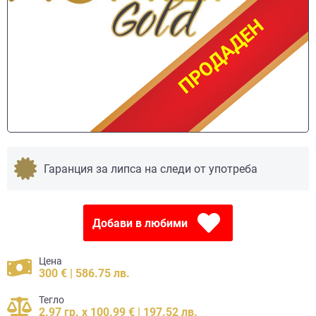
ПРОДАДЕН
ПРОДАДЕН
Гаранция за липса на следи от употреба
Добави в любими
Цена
300 € | 586.75 лв.
Тегло
2.97 гр. x 100.99 € | 197.52 лв.