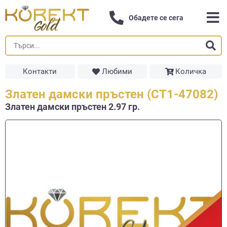
Обадете се сега
Контакти
Любими
Количка
Златен дамски пръстен (СТ1-47082)
Златен дамски пръстен 2.97 гр.