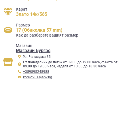
Карат
Злато 14к/585
Размер
17 (Обиколка 57 mm)
Как да разберете вашият размер
Mагазин
Магазин Бургас
Ул. Чаталджа 35
От понеделник до петък от 09.00 до 19.00 часа, събота от
09.00 до 19.00 часа, неделя от 10.00 до 18.30 часа
+359895248988
korekt201@abv.bg