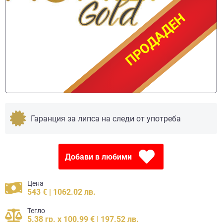
ПРОДАДЕН
ПРОДАДЕН
Гаранция за липса на следи от употреба
Добави в любими
Цена
543 € | 1062.02 лв.
Тегло
5.38 гр. x 100.99 € | 197.52 лв.