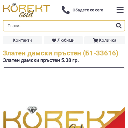
Обадете се сега
Контакти
Любими
Количка
Златен дамски пръстен (Б1-33616)
Златен дамски пръстен 5.38 гр.