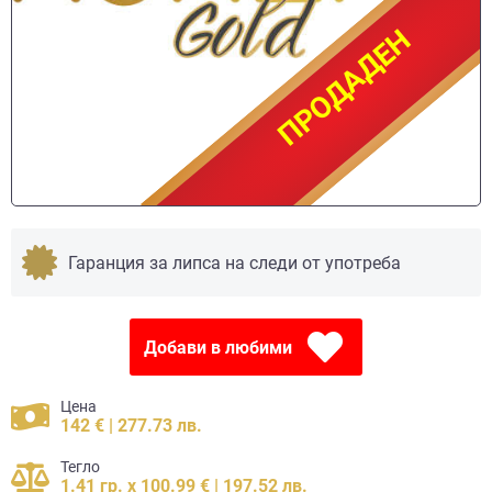
ПРОДАДЕН
ПРОДАДЕН
Гаранция за липса на следи от употреба
Добави в любими
Цена
142 € | 277.73 лв.
Тегло
1.41 гр. x 100.99 € | 197.52 лв.