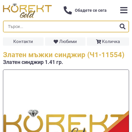
Обадете се сега
Контакти
Любими
Количка
Златен мъжки синджир (Ч1-11554)
Златен синджир 1.41 гр.