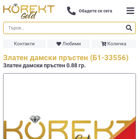
Обадете се сега
Контакти
Любими
Количка
Златен дамски пръстен (Б1-33556)
Златен дамски пръстен 0.88 гр.