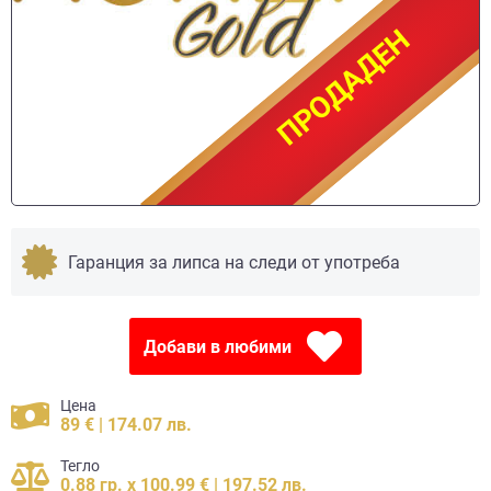
ПРОДАДЕН
ПРОДАДЕН
Гаранция за липса на следи от употреба
Добави в любими
Цена
89 € | 174.07 лв.
Тегло
0.88 гр. x 100.99 € | 197.52 лв.