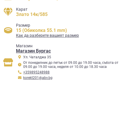
Карат
Злато 14к/585
Размер
15 (Обиколка 55.1 mm)
Как да разберете вашият размер
Mагазин
Магазин Бургас
Ул. Чаталджа 35
От понеделник до петък от 09.00 до 19.00 часа, събота от
09.00 до 19.00 часа, неделя от 10.00 до 18.30 часа
+359895248988
korekt201@abv.bg