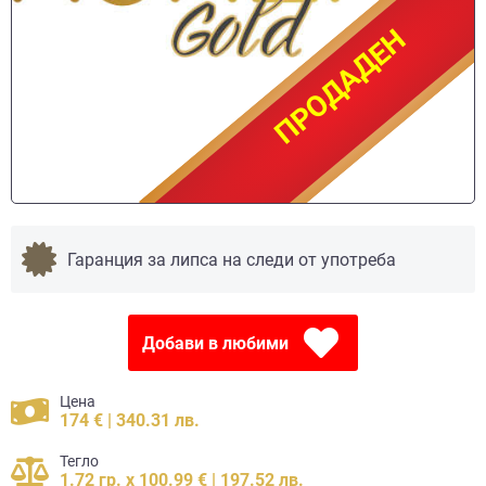
ПРОДАДЕН
ПРОДАДЕН
Гаранция за липса на следи от употреба
Добави в любими
Цена
174 € | 340.31 лв.
Тегло
1.72 гр. x 100.99 € | 197.52 лв.