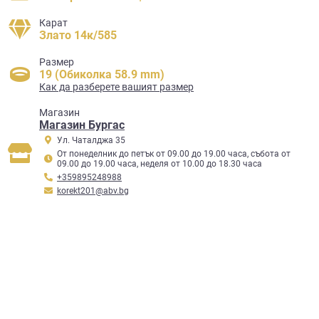
Карат
Злато 14к/585
Размер
19 (Обиколка 58.9 mm)
Как да разберете вашият размер
Mагазин
Магазин Бургас
Ул. Чаталджа 35
От понеделник до петък от 09.00 до 19.00 часа, събота от
09.00 до 19.00 часа, неделя от 10.00 до 18.30 часа
+359895248988
korekt201@abv.bg