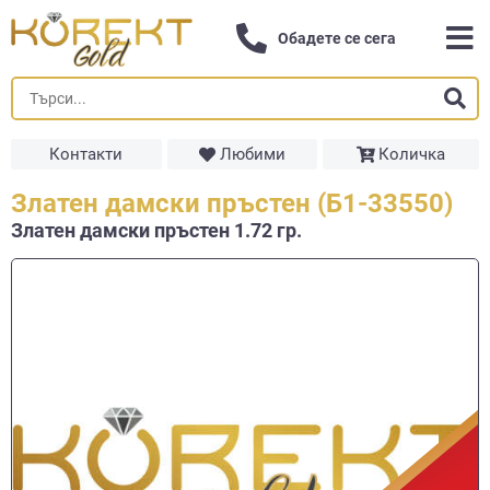
Обадете се сега
Контакти
Любими
Количка
Златен дамски пръстен (Б1-33550)
Златен дамски пръстен 1.72 гр.