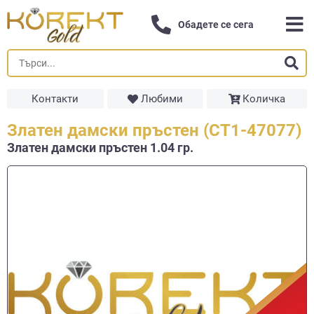
Обадете се сега
Контакти
Любими
Количка
Златен дамски пръстен (СТ1-47077)
Златен дамски пръстен 1.04 гр.