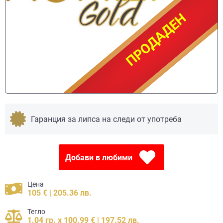
ПРОДАДЕН
ПРОДАДЕН
Гаранция за липса на следи от употреба
Добави в любими
Цена
105 € | 205.36 лв.
Тегло
1.04 гр. x 100.99 € | 197.52 лв.