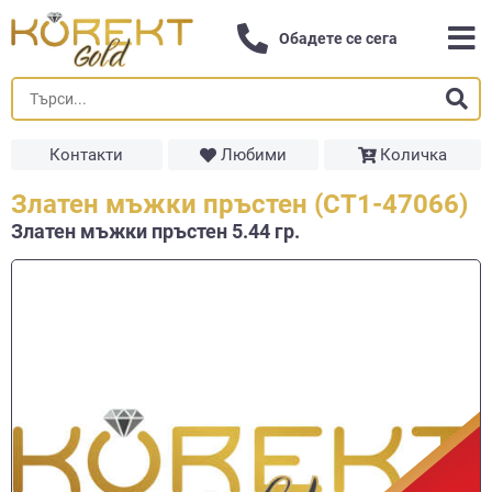
Обадете се сега
Контакти
Любими
Количка
Златен мъжки пръстен (СТ1-47066)
Златен мъжки пръстен 5.44 гр.