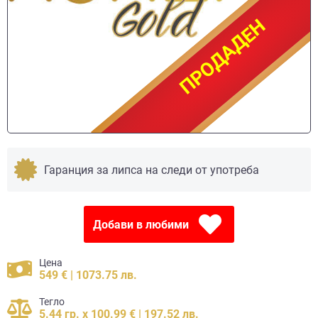
ПРОДАДЕН
ПРОДАДЕН
Гаранция за липса на следи от употреба
Добави в любими
Цена
549 € | 1073.75 лв.
Тегло
5.44 гр. x 100.99 € | 197.52 лв.