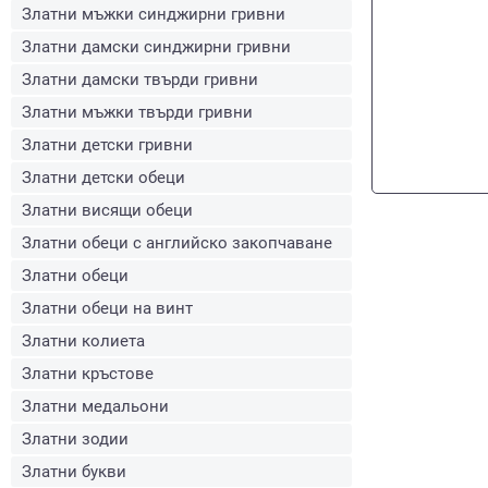
Златни мъжки синджирни гривни
Златни дамски синджирни гривни
Златни дамски твърди гривни
Златни мъжки твърди гривни
Златни детски гривни
Златни детски обеци
Златни висящи обеци
Златни обеци с английско закопчаване
Златни обеци
Златни обеци на винт
Златни колиета
Златни кръстове
Златни медальони
Златни зодии
Златни букви