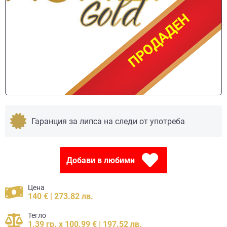
ПРОДАДЕН
ПРОДАДЕН
Гаранция за липса на следи от употреба
Добави в любими
Цена
140 € | 273.82 лв.
Тегло
1.39 гр. x 100.99 € | 197.52 лв.