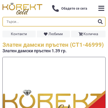
Обадете се сега
Контакти
Любими
Количка
Златен дамски пръстен (СТ1-46999)
Златен дамски пръстен 1.39 гр.