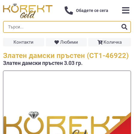
Обадете се сега
Контакти
Любими
Количка
Златен дамски пръстен (СТ1-46922)
Златен дамски пръстен 3.03 гр.