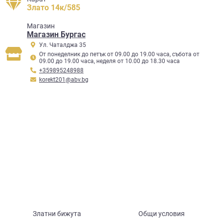
Злато 14к/585
Mагазин
Магазин Бургас
Ул. Чаталджа 35
От понеделник до петък от 09.00 до 19.00 часа, събота от
09.00 до 19.00 часа, неделя от 10.00 до 18.30 часа
+359895248988
korekt201@abv.bg
Златни бижута
Общи условия