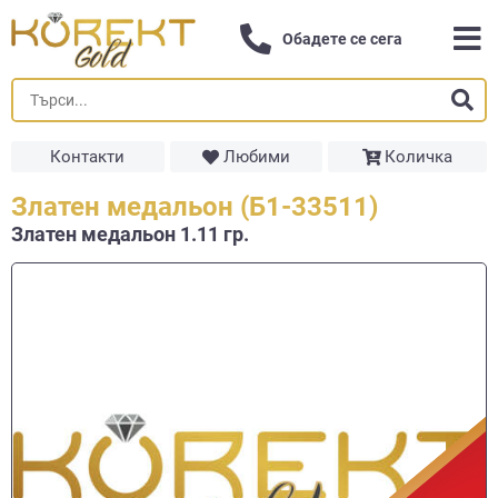
Обадете се сега
Контакти
Любими
Количка
Златен медальон (Б1-33511)
Златен медальон 1.11 гр.