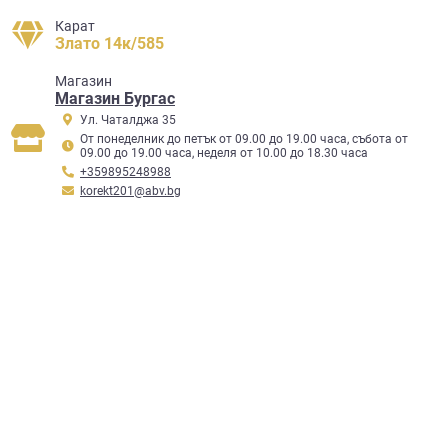
Карат
Злато 14к/585
Mагазин
Магазин Бургас
Ул. Чаталджа 35
От понеделник до петък от 09.00 до 19.00 часа, събота от
09.00 до 19.00 часа, неделя от 10.00 до 18.30 часа
+359895248988
korekt201@abv.bg