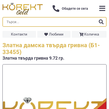
Обадете се сега
Контакти
Любими
Количка
Златна дамска твърда гривна (Б1-
33455)
Златна твърда гривнa 9.72 гр.