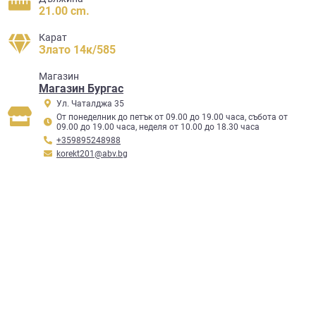
21.00 cm.
Карат
Злато 14к/585
Mагазин
Магазин Бургас
Ул. Чаталджа 35
От понеделник до петък от 09.00 до 19.00 часа, събота от
09.00 до 19.00 часа, неделя от 10.00 до 18.30 часа
+359895248988
korekt201@abv.bg