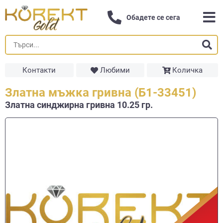
Обадете се сега
Контакти
Любими
Количка
Златна мъжка гривна (Б1-33451)
Златна синджирна гривнa 10.25 гр.