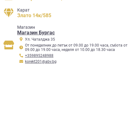
Карат
Злато 14к/585
Mагазин
Магазин Бургас
Ул. Чаталджа 35
От понеделник до петък от 09.00 до 19.00 часа, събота от
09.00 до 19.00 часа, неделя от 10.00 до 18.30 часа
+359895248988
korekt201@abv.bg