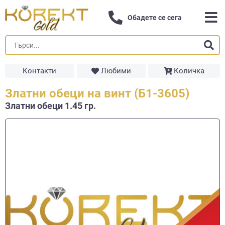
Обадете се сега
Контакти
Любими
Количка
Златни обеци на винт (Б1-3605)
Златни обеци 1.45 гр.