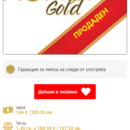
ПРОДАДЕН
ПРОДАДЕН
Гаранция за липса на следи от употреба
Добави в любими
Цена
146 € | 285.55 лв.
Тегло
1.45 гр. x 100.99 € | 197.52 лв.