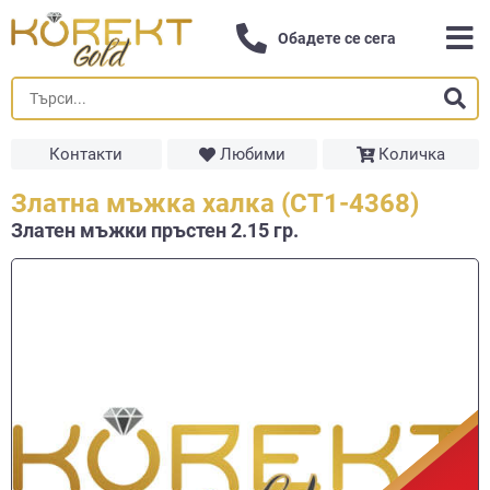
Обадете се сега
Контакти
Любими
Количка
Златна мъжка халка (СТ1-4368)
Златен мъжки пръстен 2.15 гр.