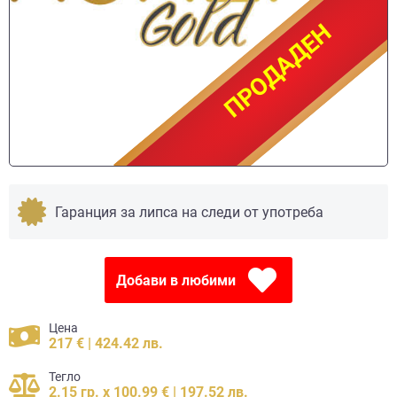
ПРОДАДЕН
ПРОДАДЕН
Гаранция за липса на следи от употреба
Добави в любими
Цена
217 € | 424.42 лв.
Тегло
2.15 гр. x 100.99 € | 197.52 лв.