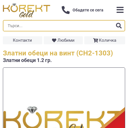
Обадете се сега
Контакти
Любими
Количка
Златни обеци на винт (СН2-1303)
Златни обеци 1.2 гр.