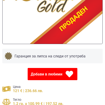
ПРОДАДЕН
ПРОДАДЕН
Гаранция за липса на следи от употреба
Добави в любими
Цена
121 € | 236.66 лв.
Тегло
1.2 гр. x 100.99 € | 197.52 лв.