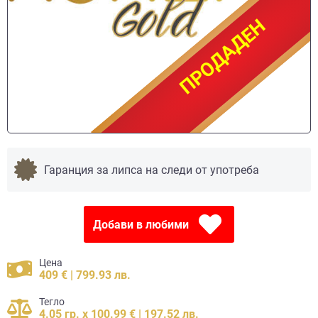
ПРОДАДЕН
ПРОДАДЕН
Гаранция за липса на следи от употреба
Добави в любими
Цена
409 € | 799.93 лв.
Тегло
4.05 гр. x 100.99 € | 197.52 лв.