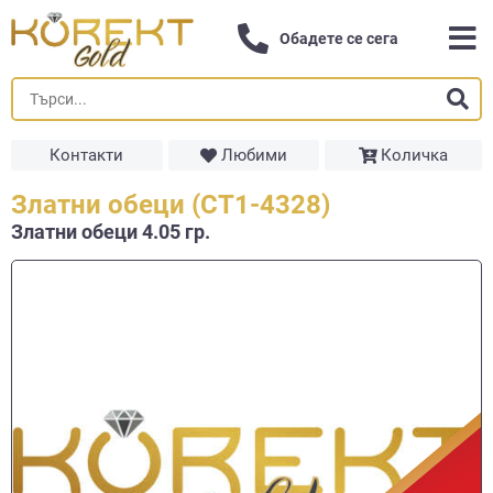
Обадете се сега
Контакти
Любими
Количка
Златни обеци (СТ1-4328)
Златни обеци 4.05 гр.