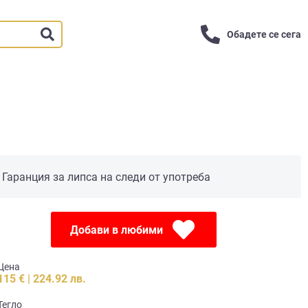
Обадете се сега
Гаранция за липса на следи от употреба
Добави в любими
Цена
115 € | 224.92 лв.
Тегло