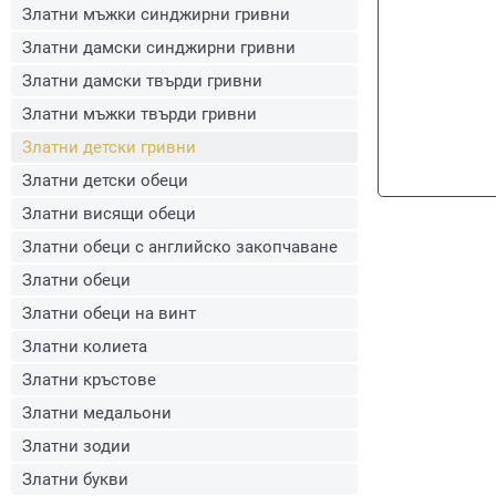
Златни мъжки синджирни гривни
Златни дамски синджирни гривни
Златни дамски твърди гривни
Златни мъжки твърди гривни
Златни детски гривни
Златни детски обеци
Златни висящи обеци
Златни обеци с английско закопчаване
Златни обеци
Златни обеци на винт
Златни колиета
Златни кръстове
Златни медальони
Златни зодии
Златни букви