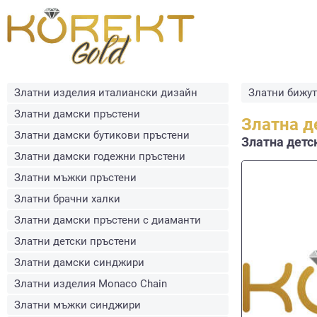
Златни изделия италиански дизайн
Златни бижу
Златни дамски пръстени
Златна д
Златни дамски бутикови пръстени
Златна детск
Златни дамски годежни пръстени
Златни мъжки пръстени
Златни брачни халки
Златни дамски пръстени с диаманти
Златни детски пръстени
Златни дамски синджири
Златни изделия Monaco Chain
Златни мъжки синджири