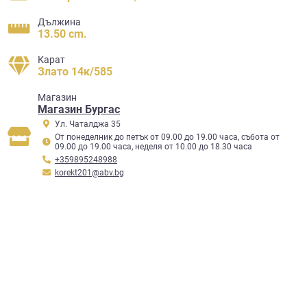
Дължина
13.50 cm.
Карат
Злато 14к/585
Mагазин
Магазин Бургас
Ул. Чаталджа 35
От понеделник до петък от 09.00 до 19.00 часа, събота от
09.00 до 19.00 часа, неделя от 10.00 до 18.30 часа
+359895248988
korekt201@abv.bg