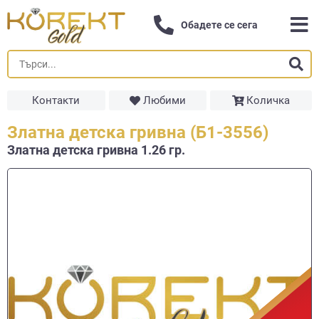
Обадете се сега
Контакти
Любими
Количка
Златна детска гривна (Б1-3556)
Златна детска гривна 1.26 гр.