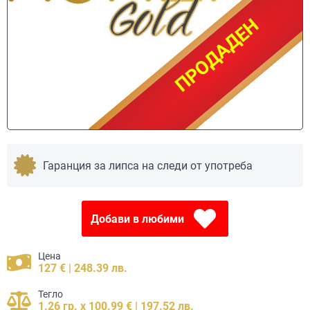
ПРОДАДЕН
ПРОДАДЕН
Гаранция за липса на следи от употреба
Добави в любими
Цена
127 € | 248.39 лв.
Тегло
1.26 гр. x 100.99 € | 197.52 лв.