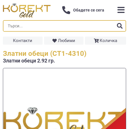
Обадете се сега
Контакти
Любими
Количка
Златни обеци (СТ1-4310)
Златни обеци 2.92 гр.