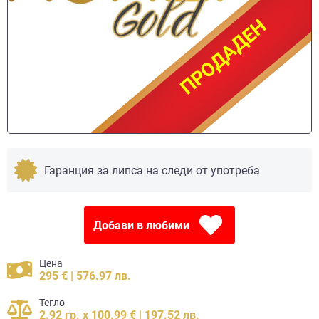
ПРОДАДЕН
ПРОДАДЕН
Гаранция за липса на следи от употреба
Добави в любими
Цена
295 € | 576.97 лв.
Тегло
2.92 гр. x 100.99 € | 197.52 лв.