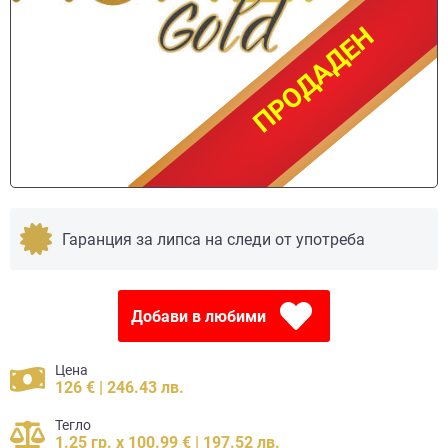
ПРОДАДЕН
ПРОДАДЕН
Гаранция за липса на следи от употреба
Добави в любими
Цена
126 € | 246.43 лв.
Тегло
1.25 гр. x 100.99 € | 197.52 лв.