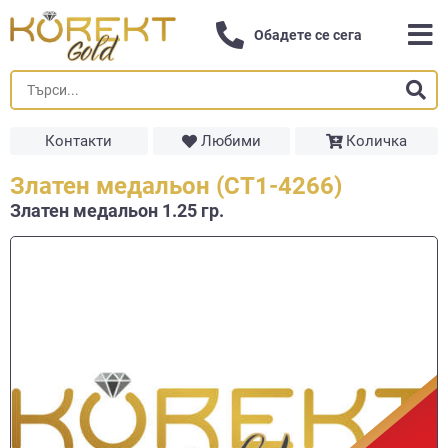
Обадете се сега
Контакти
Любими
Количка
Златен медальон (СТ1-4266)
Златен медальон 1.25 гр.